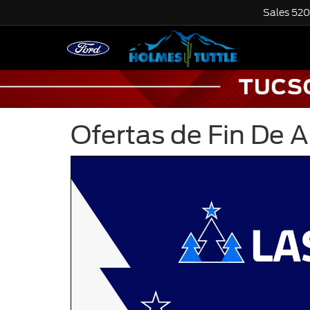
Sales
520
Ofertas de Fin De 