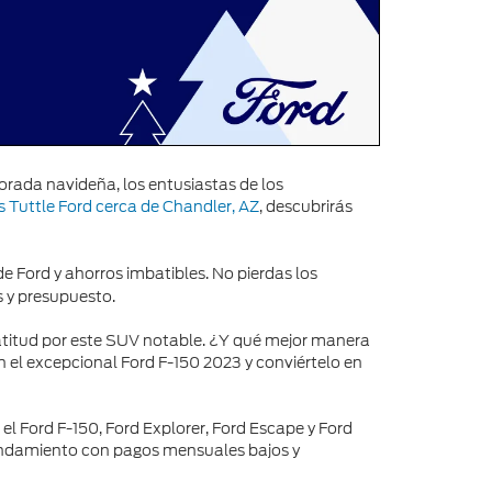
rada navideña, los entusiastas de los
 Tuttle Ford cerca de Chandler, AZ
, descubrirás
 Ford y ahorros imbatibles. No pierdas los
s y presupuesto.
atitud por este SUV notable. ¿Y qué mejor manera
l excepcional Ford F-150 2023 y conviértelo en
l Ford F-150, Ford Explorer, Ford Escape y Ford
rrendamiento con pagos mensuales bajos y