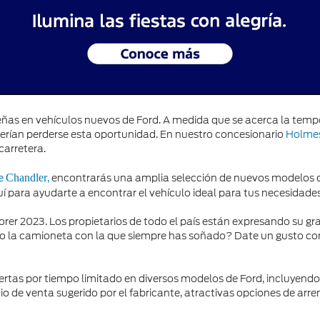
s en vehículos nuevos de Ford. A medida que se acerca la tempo
erían perderse esta oportunidad. En nuestro concesionario
Holmes
carretera.
de
,
encontrarás una amplia selección de nuevos modelos de
Chandler
 para ayudarte a encontrar el vehículo ideal para tus necesidade
er 2023. Los propietarios de todo el país están expresando su gr
a camioneta con la que siempre has soñado? Date un gusto con e
tas por tiempo limitado en diversos modelos de Ford, incluyendo e
cio de venta sugerido por el fabricante, atractivas opciones de a