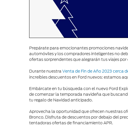
Prepárate para emocionantes promociones navideña
automóviles y los compradores inteligentes no deb
ofertas sorprendentes que alegrarán tus viajes por 
Durante nuestra
Venta de Fin de Año 2023 cerca 
increíbles descuentos en Ford nuevos: estamos aquí
Embárcate en tu búsqueda con el nuevo Ford Explor
de comenzar la temporada navideña que buscando l
tu regalo de Navidad anticipado.
Aprovecha la oportunidad que ofrecen nuestras ofer
Bronco. Disfruta de descuentos por debajo del pre
tentadoras ofertas de financiamiento APR.