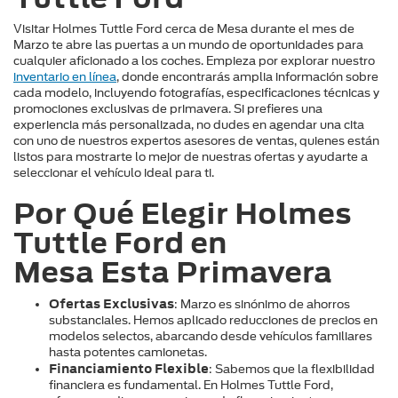
Visitar Holmes Tuttle Ford cerca de Mesa durante el mes de 
Marzo te abre las puertas a un mundo de oportunidades para 
cualquier aficionado a los coches. Empieza por explorar nuestro 
inventario en línea
, donde encontrarás amplia información sobre 
cada modelo, incluyendo fotografías, especificaciones técnicas y 
promociones exclusivas de primavera. Si prefieres una 
experiencia más personalizada, no dudes en agendar una cita 
con uno de nuestros expertos asesores de ventas, quienes están 
listos para mostrarte lo mejor de nuestras ofertas y ayudarte a 
seleccionar el vehículo ideal para ti.
Por Qué Elegir Holmes 
Tuttle Ford en 
Mesa Esta Primavera
Ofertas Exclusivas
: Marzo es sinónimo de ahorros 
substanciales. Hemos aplicado reducciones de precios en 
modelos selectos, abarcando desde vehículos familiares 
hasta potentes camionetas.
Financiamiento Flexible
: Sabemos que la flexibilidad 
financiera es fundamental. En Holmes Tuttle Ford, 