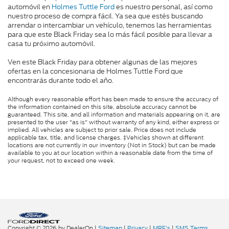
automóvil en
Holmes Tuttle Ford
es nuestro personal, así como
nuestro proceso de compra fácil. Ya sea que estés buscando
arrendar o intercambiar un vehículo, tenemos las herramientas
para que este Black Friday sea lo más fácil posible para llevar a
casa tu próximo automóvil.
Ven este Black Friday para obtener algunas de las mejores
ofertas en la concesionaria de Holmes Tuttle Ford que
encontrarás durante todo el año.
Although every reasonable effort has been made to ensure the accuracy of
the information contained on this site, absolute accuracy cannot be
guaranteed. This site, and all information and materials appearing on it, are
presented to the user "as is" without warranty of any kind, either express or
implied. All vehicles are subject to prior sale. Price does not include
applicable tax, title, and license charges. ‡Vehicles shown at different
locations are not currently in our inventory (Not in Stock) but can be made
available to you at our location within a reasonable date from the time of
your request, not to exceed one week.
Copyright © 2026
by DealerOn
|
Sitemap
|
Privacy
|
MRF's
|
SMS Terms