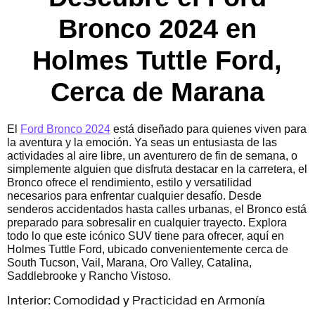
Bronco 2024 en
Holmes Tuttle Ford,
Cerca de Marana
El
Ford Bronco 2024
está diseñado para quienes viven para
la aventura y la emoción. Ya seas un entusiasta de las
actividades al aire libre, un aventurero de fin de semana, o
simplemente alguien que disfruta destacar en la carretera, el
Bronco ofrece el rendimiento, estilo y versatilidad
necesarios para enfrentar cualquier desafío. Desde
senderos accidentados hasta calles urbanas, el Bronco está
preparado para sobresalir en cualquier trayecto. Explora
todo lo que este icónico SUV tiene para ofrecer, aquí en
Holmes Tuttle Ford, ubicado convenientemente cerca de
South Tucson, Vail, Marana, Oro Valley, Catalina,
Saddlebrooke y Rancho Vistoso.
Interior: Comodidad y Practicidad en Armonía