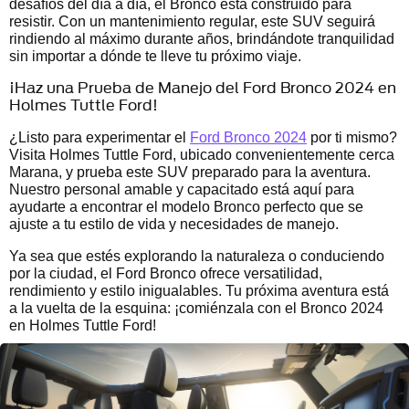
desafíos del día a día, el Bronco está construido para
resistir. Con un mantenimiento regular, este SUV seguirá
rindiendo al máximo durante años, brindándote tranquilidad
sin importar a dónde te lleve tu próximo viaje.
¡Haz una Prueba de Manejo del Ford Bronco 2024 en
Holmes Tuttle Ford!
¿Listo para experimentar el
Ford Bronco 2024
por ti mismo?
Visita Holmes Tuttle Ford, ubicado convenientemente cerca
Marana, y prueba este SUV preparado para la aventura.
Nuestro personal amable y capacitado está aquí para
ayudarte a encontrar el modelo Bronco perfecto que se
ajuste a tu estilo de vida y necesidades de manejo.
Ya sea que estés explorando la naturaleza o conduciendo
por la ciudad, el Ford Bronco ofrece versatilidad,
rendimiento y estilo inigualables. Tu próxima aventura está
a la vuelta de la esquina: ¡comiénzala con el Bronco 2024
en Holmes Tuttle Ford!