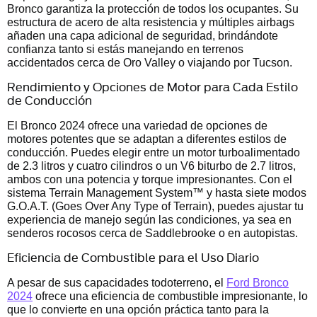
Bronco garantiza la protección de todos los ocupantes. Su
estructura de acero de alta resistencia y múltiples airbags
añaden una capa adicional de seguridad, brindándote
confianza tanto si estás manejando en terrenos
accidentados cerca de Oro Valley o viajando por Tucson.
Rendimiento y Opciones de Motor para Cada Estilo
de Conducción
El Bronco 2024 ofrece una variedad de opciones de
motores potentes que se adaptan a diferentes estilos de
conducción. Puedes elegir entre un motor turboalimentado
de 2.3 litros y cuatro cilindros o un V6 biturbo de 2.7 litros,
ambos con una potencia y torque impresionantes. Con el
sistema Terrain Management System™ y hasta siete modos
G.O.A.T. (Goes Over Any Type of Terrain), puedes ajustar tu
experiencia de manejo según las condiciones, ya sea en
senderos rocosos cerca de Saddlebrooke o en autopistas.
Eficiencia de Combustible para el Uso Diario
A pesar de sus capacidades todoterreno, el
Ford Bronco
2024
ofrece una eficiencia de combustible impresionante, lo
que lo convierte en una opción práctica tanto para la